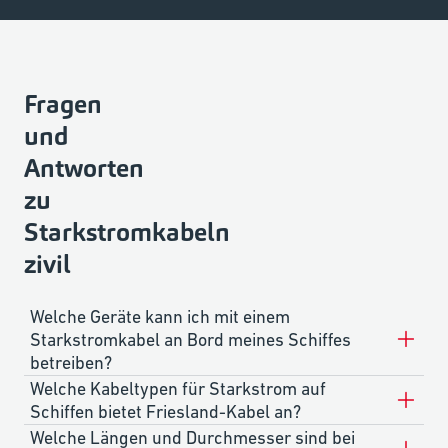
Fragen
und
Antworten
zu
Starkstromkabeln
zivil
Welche Geräte kann ich mit einem
Starkstromkabel an Bord meines Schiffes
betreiben?
Welche Kabeltypen für Starkstrom auf
Schiffen bietet Friesland-Kabel an?
Welche Längen und Durchmesser sind bei