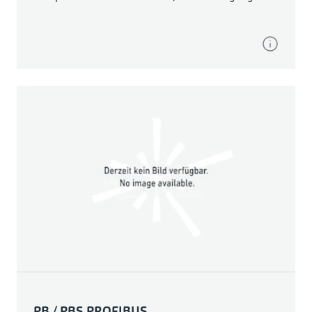
PB / PBS PROFIBUS